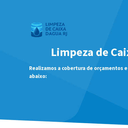
Pular
para
o
conteúdo
Limpeza de Cai
Realizamos a cobertura de orçamentos e
abaixo: