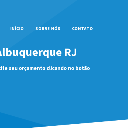
INÍCIO
SOBRE NÓS
CONTATO
 Albuquerque RJ
cite seu orçamento clicando no botão