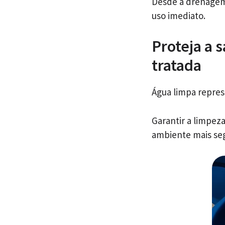
Desde a drenagem 
uso imediato.
Proteja a 
tratada
Água limpa repres
Garantir a limpez
ambiente mais se