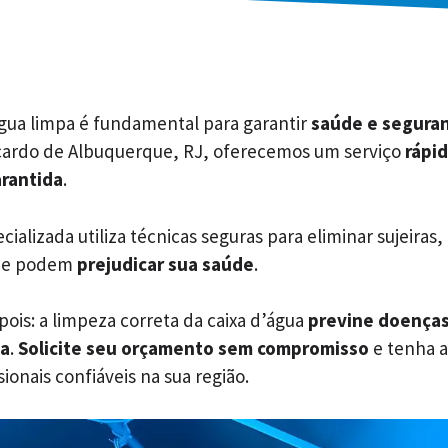
água limpa é fundamental para garantir
saúde e segura
icardo de Albuquerque, RJ, oferecemos um serviço
rápid
rantida
.
ializada utiliza técnicas seguras para eliminar sujeiras,
ue podem
prejudicar sua saúde
.
ois: a limpeza correta da caixa d’água
previne doença
ua
.
Solicite seu orçamento sem compromisso
e tenha a
ionais confiáveis na sua região.