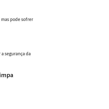
, mas pode sofrer
r a segurança da
limpa