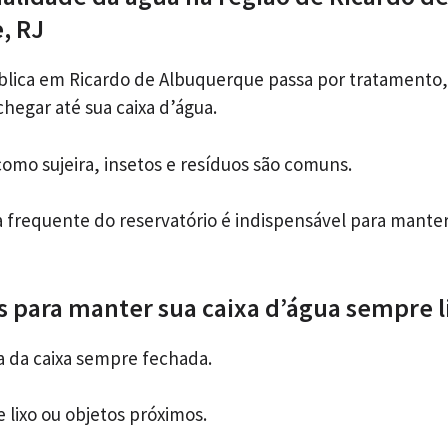
, RJ
blica em Ricardo de Albuquerque passa por tratamento
hegar até sua caixa d’água.
como sujeira, insetos e resíduos são comuns.
za frequente do reservatório é indispensável para mante
as para manter sua caixa d’água sempre 
 da caixa sempre fechada.
 lixo ou objetos próximos.