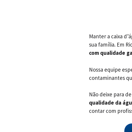
Manter a caixa d’
sua família. Em R
com qualidade ga
Nossa equipe espec
contaminantes q
Não deixe para dep
qualidade da ág
contar com profiss