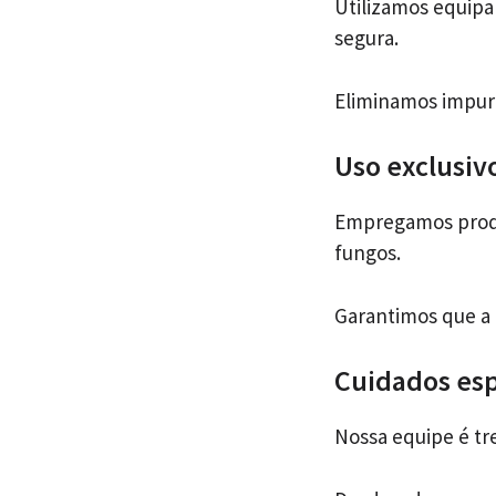
Utilizamos equip
segura.
Eliminamos impure
Uso exclusiv
Empregamos produt
fungos.
Garantimos que a 
Cuidados esp
Nossa equipe é tr