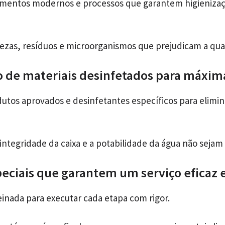
amentos modernos e processos que garantem higieniza
zas, resíduos e microorganismos que prejudicam a qua
o de materiais desinfetados para máxim
os aprovados e desinfetantes específicos para elimina
integridade da caixa e a potabilidade da água não seja
eciais que garantem um serviço eficaz e
einada para executar cada etapa com rigor.