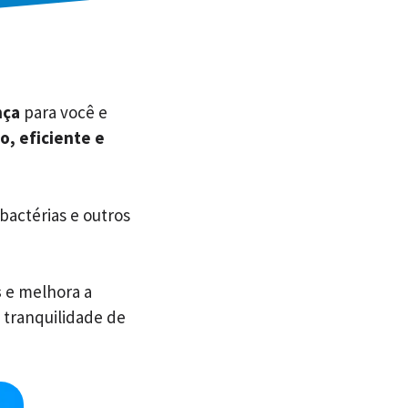
nça
para você e
o, eficiente e
 bactérias e outros
s
e melhora a
 tranquilidade de