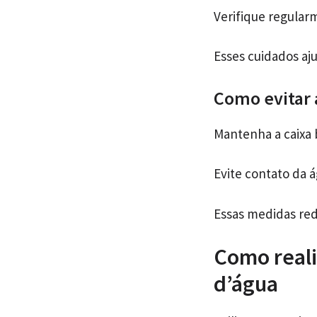
Verifique regularm
Esses cuidados aj
Como evitar 
Mantenha a caixa 
Evite contato da á
Essas medidas red
Como reali
d’água