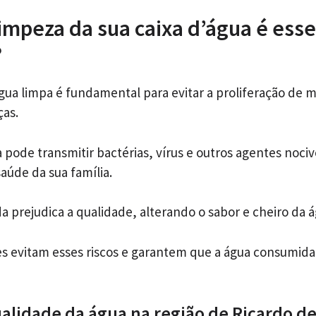
limpeza da sua caixa d’água é esse
?
água limpa é fundamental para evitar a proliferação de 
as.
pode transmitir bactérias, vírus e outros agentes noci
úde da sua família.
a prejudica a qualidade, alterando o sabor e cheiro da á
s evitam esses riscos e garantem que a água consumida
alidade da água na região de Ricardo d