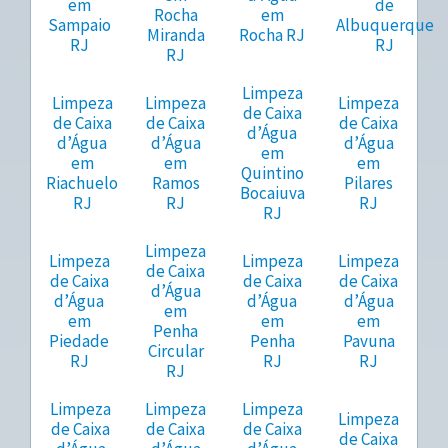
em
de
Rocha
em
Sampaio
Albuquerque
Miranda
Rocha RJ
RJ
RJ
RJ
Limpeza
Limpeza
Limpeza
Limpeza
de Caixa
de Caixa
de Caixa
de Caixa
d’Água
d’Água
d’Água
d’Água
em
em
em
em
Quintino
Riachuelo
Ramos
Pilares
Bocaiuva
RJ
RJ
RJ
RJ
Limpeza
Limpeza
Limpeza
Limpeza
de Caixa
de Caixa
de Caixa
de Caixa
d’Água
d’Água
d’Água
d’Água
em
em
em
em
Penha
Piedade
Penha
Pavuna
Circular
RJ
RJ
RJ
RJ
Limpeza
Limpeza
Limpeza
Limpeza
de Caixa
de Caixa
de Caixa
de Caixa