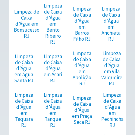
Limpeza
Limpeza
Limpeza
Limpeza de
de Caixa
de Caixa
de Caixa
Caixa
d’Água
d’Água
d’Água
d’Água em
em
em
em
Bonsucesso
Bento
Barros
Anchieta
RJ
Ribeiro
Filho RJ
RJ
RJ
Limpeza
Limpeza
Limpeza
Limpeza
de Caixa
de Caixa
de Caixa
de Caixa
d’Água
d’Água
d’Água
d’Água
em
em Vila
em Água
em Acari
Abolição
Valqueire
Santa RJ
RJ
RJ
RJ
Limpeza
Limpeza
Limpeza
Limpeza
de Caixa
de Caixa
de Caixa
de Caixa
d’Água
d’Água
d’Água
d’Água
em
em
em
em Praça
Taquara
Tanque
Pechincha
Seca RJ
RJ
RJ
RJ