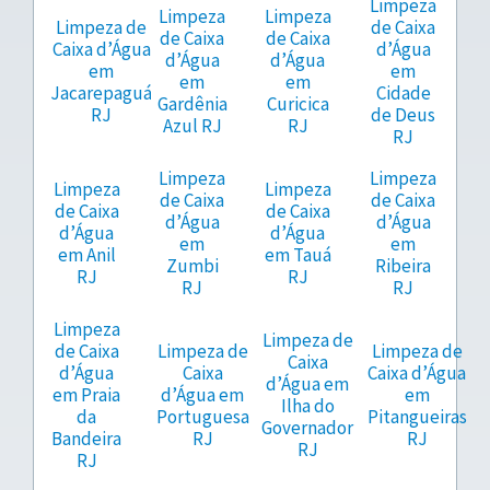
Limpeza
Limpeza
Limpeza
Limpeza de
de Caixa
de Caixa
de Caixa
Caixa d’Água
d’Água
d’Água
d’Água
em
em
em
em
Jacarepaguá
Cidade
Gardênia
Curicica
RJ
de Deus
Azul RJ
RJ
RJ
Limpeza
Limpeza
Limpeza
Limpeza
de Caixa
de Caixa
de Caixa
de Caixa
d’Água
d’Água
d’Água
d’Água
em
em
em Anil
em Tauá
Zumbi
Ribeira
RJ
RJ
RJ
RJ
Limpeza
Limpeza de
de Caixa
Limpeza de
Limpeza de
Caixa
d’Água
Caixa
Caixa d’Água
d’Água em
em Praia
d’Água em
em
Ilha do
da
Portuguesa
Pitangueiras
Governador
Bandeira
RJ
RJ
RJ
RJ