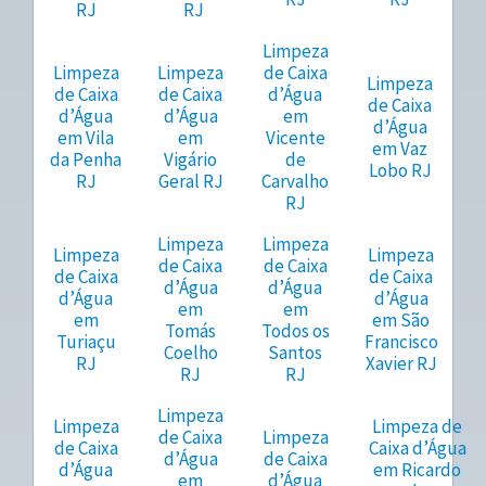
RJ
RJ
Limpeza
Limpeza
Limpeza
de Caixa
Limpeza
de Caixa
de Caixa
d’Água
de Caixa
d’Água
d’Água
em
d’Água
em Vila
em
Vicente
em Vaz
da Penha
Vigário
de
Lobo RJ
RJ
Geral RJ
Carvalho
RJ
Limpeza
Limpeza
Limpeza
Limpeza
de Caixa
de Caixa
de Caixa
de Caixa
d’Água
d’Água
d’Água
d’Água
em
em
em
em São
Tomás
Todos os
Turiaçu
Francisco
Coelho
Santos
RJ
Xavier RJ
RJ
RJ
Limpeza
Limpeza
Limpeza de
de Caixa
Limpeza
de Caixa
Caixa d’Água
d’Água
de Caixa
d’Água
em Ricardo
em
d’Água