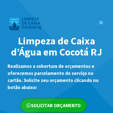
Pular
para
o
MENU
conteúdo
Limpeza de Caixa
d’Água em Cocotá RJ
Realizamos a cobertura de orçamentos e
oferecemos parcelamento do serviço no
cartão. Solicite seu orçamento clicando no
botão abaixo:
SOLICITAR ORÇAMENTO