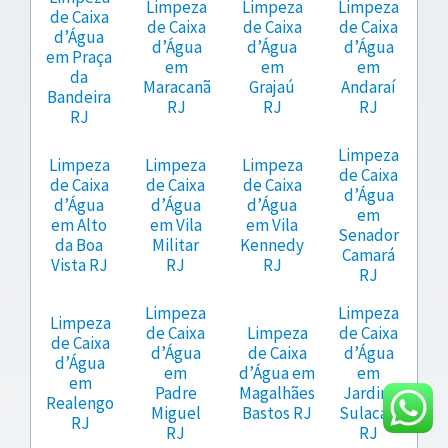
Limpeza
Limpeza
Limpeza
de Caixa
de Caixa
de Caixa
de Caixa
d’Água
d’Água
d’Água
d’Água
em Praça
em
em
em
da
Maracanã
Grajaú
Andaraí
Bandeira
RJ
RJ
RJ
RJ
Limpeza
Limpeza
Limpeza
Limpeza
de Caixa
de Caixa
de Caixa
de Caixa
d’Água
d’Água
d’Água
d’Água
em
em Alto
em Vila
em Vila
Senador
da Boa
Militar
Kennedy
Camará
Vista RJ
RJ
RJ
RJ
Limpeza
Limpeza
Limpeza
de Caixa
Limpeza
de Caixa
de Caixa
d’Água
de Caixa
d’Água
d’Água
em
d’Água em
em
em
Padre
Magalhães
Jardim
Realengo
Miguel
Bastos RJ
Sulacap
RJ
RJ
RJ