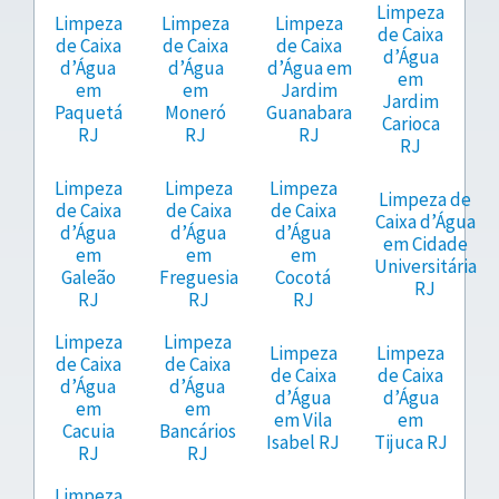
Limpeza
Limpeza
Limpeza
Limpeza
de Caixa
de Caixa
de Caixa
de Caixa
d’Água
d’Água
d’Água
d’Água em
em
em
em
Jardim
Jardim
Paquetá
Moneró
Guanabara
Carioca
RJ
RJ
RJ
RJ
Limpeza
Limpeza
Limpeza
Limpeza de
de Caixa
de Caixa
de Caixa
Caixa d’Água
d’Água
d’Água
d’Água
em Cidade
em
em
em
Universitária
Galeão
Freguesia
Cocotá
RJ
RJ
RJ
RJ
Limpeza
Limpeza
Limpeza
Limpeza
de Caixa
de Caixa
de Caixa
de Caixa
d’Água
d’Água
d’Água
d’Água
em
em
em Vila
em
Cacuia
Bancários
Isabel RJ
Tijuca RJ
RJ
RJ
Limpeza