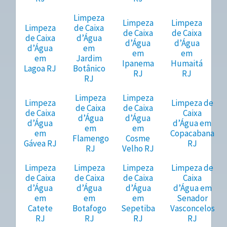
Limpeza
Limpeza
Limpeza
Limpeza
de Caixa
de Caixa
de Caixa
de Caixa
d’Água
d’Água
d’Água
d’Água
em
em
em
em
Jardim
Ipanema
Humaitá
Lagoa RJ
Botânico
RJ
RJ
RJ
Limpeza
Limpeza
Limpeza
Limpeza de
de Caixa
de Caixa
de Caixa
Caixa
d’Água
d’Água
d’Água
d’Água em
em
em
em
Copacabana
Flamengo
Cosme
Gávea RJ
RJ
RJ
Velho RJ
Limpeza
Limpeza
Limpeza
Limpeza de
de Caixa
de Caixa
de Caixa
Caixa
d’Água
d’Água
d’Água
d’Água em
em
em
em
Senador
Catete
Botafogo
Sepetiba
Vasconcelos
RJ
RJ
RJ
RJ