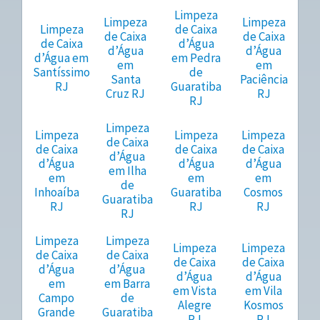
Limpeza
Limpeza
Limpeza
Limpeza
de Caixa
de Caixa
de Caixa
de Caixa
d’Água
d’Água
d’Água
d’Água em
em Pedra
em
em
Santíssimo
de
Santa
Paciência
RJ
Guaratiba
Cruz RJ
RJ
RJ
Limpeza
Limpeza
Limpeza
Limpeza
de Caixa
de Caixa
de Caixa
de Caixa
d’Água
d’Água
d’Água
d’Água
em Ilha
em
em
em
de
Inhoaíba
Guaratiba
Cosmos
Guaratiba
RJ
RJ
RJ
RJ
Limpeza
Limpeza
Limpeza
Limpeza
de Caixa
de Caixa
de Caixa
de Caixa
d’Água
d’Água
d’Água
d’Água
em
em Barra
em Vista
em Vila
Campo
de
Alegre
Kosmos
Grande
Guaratiba
RJ
RJ