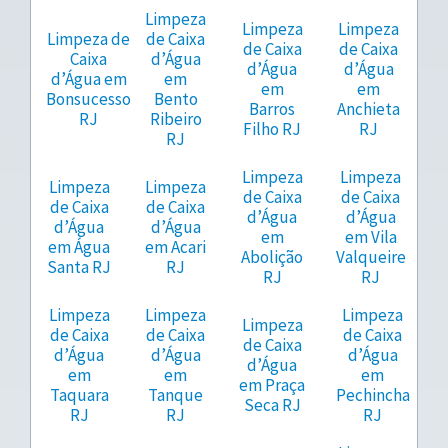
Limpeza
Limpeza
Limpeza
Limpeza de
de Caixa
de Caixa
de Caixa
Caixa
d’Água
d’Água
d’Água
d’Água em
em
em
em
Bonsucesso
Bento
Barros
Anchieta
RJ
Ribeiro
Filho RJ
RJ
RJ
Limpeza
Limpeza
Limpeza
Limpeza
de Caixa
de Caixa
de Caixa
de Caixa
d’Água
d’Água
d’Água
d’Água
em
em Vila
em Água
em Acari
Abolição
Valqueire
Santa RJ
RJ
RJ
RJ
Limpeza
Limpeza
Limpeza
Limpeza
de Caixa
de Caixa
de Caixa
de Caixa
d’Água
d’Água
d’Água
d’Água
em
em
em
em Praça
Taquara
Tanque
Pechincha
Seca RJ
RJ
RJ
RJ