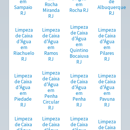
em
de
Rocha
em
Sampaio
Albuquerque
Miranda
Rocha RJ
RJ
RJ
RJ
Limpeza
Limpeza
Limpeza
Limpeza
de Caixa
de Caixa
de Caixa
de Caixa
d’Água
d’Água
d’Água
d’Água
em
em
em
em
Quintino
Riachuelo
Ramos
Pilares
Bocaiuva
RJ
RJ
RJ
RJ
Limpeza
Limpeza
Limpeza
Limpeza
de Caixa
de Caixa
de Caixa
de Caixa
d’Água
d’Água
d’Água
d’Água
em
em
em
em
Penha
Piedade
Penha
Pavuna
Circular
RJ
RJ
RJ
RJ
Limpeza
Limpeza
Limpeza
Limpeza
de Caixa
de Caixa
de Caixa
de Caixa