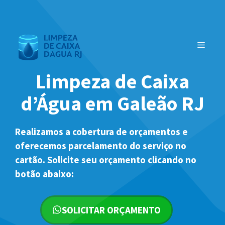
Pular
para
o
MENU
conteúdo
Limpeza de Caixa
d’Água em Galeão RJ
Realizamos a cobertura de orçamentos e
oferecemos parcelamento do serviço no
cartão. Solicite seu orçamento clicando no
botão abaixo:
SOLICITAR ORÇAMENTO