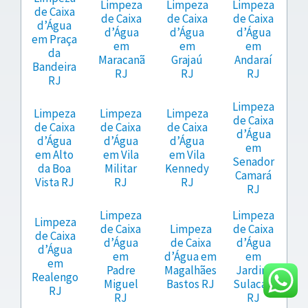
Limpeza
Limpeza
Limpeza
de Caixa
de Caixa
de Caixa
de Caixa
d’Água
d’Água
d’Água
d’Água
em Praça
em
em
em
da
Maracanã
Grajaú
Andaraí
Bandeira
RJ
RJ
RJ
RJ
Limpeza
Limpeza
Limpeza
Limpeza
de Caixa
de Caixa
de Caixa
de Caixa
d’Água
d’Água
d’Água
d’Água
em
em Alto
em Vila
em Vila
Senador
da Boa
Militar
Kennedy
Camará
Vista RJ
RJ
RJ
RJ
Limpeza
Limpeza
Limpeza
de Caixa
Limpeza
de Caixa
de Caixa
d’Água
de Caixa
d’Água
d’Água
em
d’Água em
em
em
Padre
Magalhães
Jardim
Realengo
Miguel
Bastos RJ
Sulacap
RJ
RJ
RJ