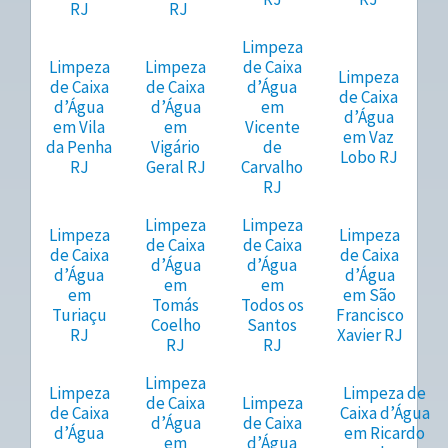
RJ
RJ
Limpeza
Limpeza
Limpeza
de Caixa
Limpeza
de Caixa
de Caixa
d’Água
de Caixa
d’Água
d’Água
em
d’Água
em Vila
em
Vicente
em Vaz
da Penha
Vigário
de
Lobo RJ
RJ
Geral RJ
Carvalho
RJ
Limpeza
Limpeza
Limpeza
Limpeza
de Caixa
de Caixa
de Caixa
de Caixa
d’Água
d’Água
d’Água
d’Água
em
em
em
em São
Tomás
Todos os
Turiaçu
Francisco
Coelho
Santos
RJ
Xavier RJ
RJ
RJ
Limpeza
Limpeza
Limpeza de
de Caixa
Limpeza
de Caixa
Caixa d’Água
d’Água
de Caixa
d’Água
em Ricardo
em
d’Água