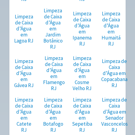
Limpeza
Limpeza
Limpeza
Limpeza
de Caixa
de Caixa
de Caixa
de Caixa
d’Água
d’Água
d’Água
d’Água
em
em
em
em
Jardim
Ipanema
Humaitá
Lagoa RJ
Botânico
RJ
RJ
RJ
Limpeza
Limpeza
Limpeza
Limpeza de
de Caixa
de Caixa
de Caixa
Caixa
d’Água
d’Água
d’Água
d’Água em
em
em
em
Copacabana
Flamengo
Cosme
Gávea RJ
RJ
RJ
Velho RJ
Limpeza
Limpeza
Limpeza
Limpeza de
de Caixa
de Caixa
de Caixa
Caixa
d’Água
d’Água
d’Água
d’Água em
em
em
em
Senador
Catete
Botafogo
Sepetiba
Vasconcelos
RJ
RJ
RJ
RJ