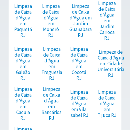
Limpeza
Limpeza
Limpeza
Limpeza
de Caixa
de Caixa
de Caixa
de Caixa
d’Água
d’Água
d’Água
d’Água em
em
em
em
Jardim
Jardim
Paquetá
Moneró
Guanabara
Carioca
RJ
RJ
RJ
RJ
Limpeza
Limpeza
Limpeza
Limpeza de
de Caixa
de Caixa
de Caixa
Caixa d’Água
d’Água
d’Água
d’Água
em Cidade
em
em
em
Universitária
Galeão
Freguesia
Cocotá
RJ
RJ
RJ
RJ
Limpeza
Limpeza
Limpeza
Limpeza
de Caixa
de Caixa
de Caixa
de Caixa
d’Água
d’Água
d’Água
d’Água
em
em
em Vila
em
Cacuia
Bancários
Isabel RJ
Tijuca RJ
RJ
RJ
Limpeza