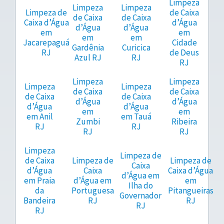
Limpeza
Limpeza
Limpeza
Limpeza de
de Caixa
de Caixa
de Caixa
Caixa d’Água
d’Água
d’Água
d’Água
em
em
em
em
Jacarepaguá
Cidade
Gardênia
Curicica
RJ
de Deus
Azul RJ
RJ
RJ
Limpeza
Limpeza
Limpeza
Limpeza
de Caixa
de Caixa
de Caixa
de Caixa
d’Água
d’Água
d’Água
d’Água
em
em
em Anil
em Tauá
Zumbi
Ribeira
RJ
RJ
RJ
RJ
Limpeza
Limpeza de
de Caixa
Limpeza de
Limpeza de
Caixa
d’Água
Caixa
Caixa d’Água
d’Água em
em Praia
d’Água em
em
Ilha do
da
Portuguesa
Pitangueiras
Governador
Bandeira
RJ
RJ
RJ
RJ