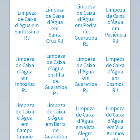
Limpeza
Limpeza
Limpeza
Limpeza
de Caixa
de Caixa
de Caixa
de Caixa
d’Água
d’Água
d’Água
d’Água em
em Pedra
em
em
Santíssimo
de
Santa
Paciência
RJ
Guaratiba
Cruz RJ
RJ
RJ
Limpeza
Limpeza
Limpeza
Limpeza
de Caixa
de Caixa
de Caixa
de Caixa
d’Água
d’Água
d’Água
d’Água
em Ilha
em
em
em
de
Inhoaíba
Guaratiba
Cosmos
Guaratiba
RJ
RJ
RJ
RJ
Limpeza
Limpeza
Limpeza
Limpeza
de Caixa
de Caixa
de Caixa
de Caixa
d’Água
d’Água
d’Água
d’Água
em
em Barra
em Vista
em Vila
Campo
de
Alegre
Kosmos
Grande
Guaratiba
RJ
RJ