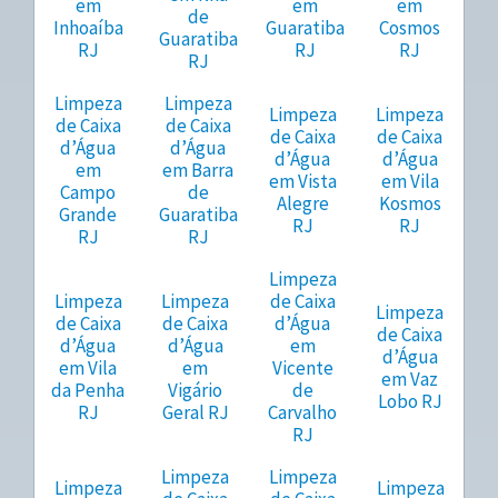
em
em
em
de
Inhoaíba
Guaratiba
Cosmos
Guaratiba
RJ
RJ
RJ
RJ
Limpeza
Limpeza
Limpeza
Limpeza
de Caixa
de Caixa
de Caixa
de Caixa
d’Água
d’Água
d’Água
d’Água
em
em Barra
em Vista
em Vila
Campo
de
Alegre
Kosmos
Grande
Guaratiba
RJ
RJ
RJ
RJ
Limpeza
Limpeza
Limpeza
de Caixa
Limpeza
de Caixa
de Caixa
d’Água
de Caixa
d’Água
d’Água
em
d’Água
em Vila
em
Vicente
em Vaz
da Penha
Vigário
de
Lobo RJ
RJ
Geral RJ
Carvalho
RJ
Limpeza
Limpeza
Limpeza
Limpeza