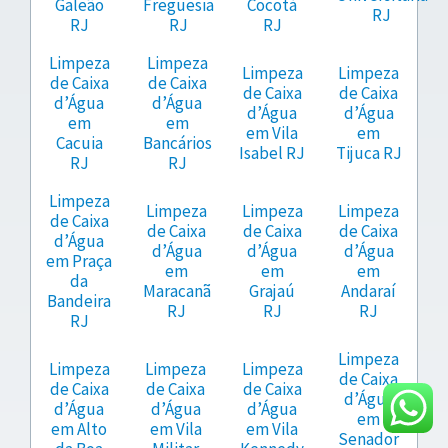
Galeão
Freguesia
Cocotá
RJ
RJ
RJ
RJ
Limpeza
Limpeza
Limpeza
Limpeza
de Caixa
de Caixa
de Caixa
de Caixa
d’Água
d’Água
d’Água
d’Água
em
em
em Vila
em
Cacuia
Bancários
Isabel RJ
Tijuca RJ
RJ
RJ
Limpeza
Limpeza
Limpeza
Limpeza
de Caixa
de Caixa
de Caixa
de Caixa
d’Água
d’Água
d’Água
d’Água
em Praça
em
em
em
da
Maracanã
Grajaú
Andaraí
Bandeira
RJ
RJ
RJ
RJ
Limpeza
Limpeza
Limpeza
Limpeza
de Caixa
de Caixa
de Caixa
de Caixa
d’Água
d’Água
d’Água
d’Água
em
em Alto
em Vila
em Vila
Senador