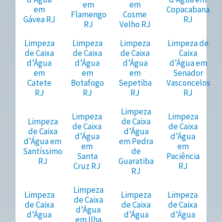
em
em
em
Copacabana
Flamengo
Cosme
Gávea RJ
RJ
RJ
Velho RJ
Limpeza
Limpeza
Limpeza
Limpeza de
de Caixa
de Caixa
de Caixa
Caixa
d’Água
d’Água
d’Água
d’Água em
em
em
em
Senador
Catete
Botafogo
Sepetiba
Vasconcelos
RJ
RJ
RJ
RJ
Limpeza
Limpeza
Limpeza
Limpeza
de Caixa
de Caixa
de Caixa
de Caixa
d’Água
d’Água
d’Água
d’Água em
em Pedra
em
em
Santíssimo
de
Santa
Paciência
RJ
Guaratiba
Cruz RJ
RJ
RJ
Limpeza
Limpeza
Limpeza
Limpeza
de Caixa
de Caixa
de Caixa
de Caixa
d’Água
d’Água
d’Água
d’Água
em Ilha