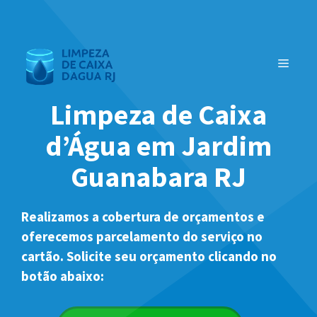
Pular
para
o
MENU
conteúdo
Limpeza de Caixa
d’Água em Jardim
Guanabara RJ
Realizamos a cobertura de orçamentos e
oferecemos parcelamento do serviço no
cartão. Solicite seu orçamento clicando no
botão abaixo: