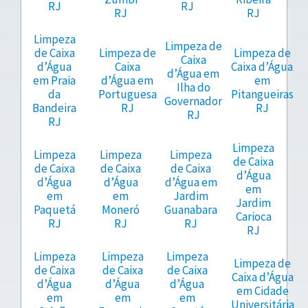
RJ
RJ
RJ
RJ
Limpeza
Limpeza de
de Caixa
Limpeza de
Limpeza de
Caixa
d’Água
Caixa
Caixa d’Água
d’Água em
em Praia
d’Água em
em
Ilha do
da
Portuguesa
Pitangueiras
Governador
Bandeira
RJ
RJ
RJ
RJ
Limpeza
Limpeza
Limpeza
Limpeza
de Caixa
de Caixa
de Caixa
de Caixa
d’Água
d’Água
d’Água
d’Água em
em
em
em
Jardim
Jardim
Paquetá
Moneró
Guanabara
Carioca
RJ
RJ
RJ
RJ
Limpeza
Limpeza
Limpeza
Limpeza de
de Caixa
de Caixa
de Caixa
Caixa d’Água
d’Água
d’Água
d’Água
em Cidade
em
em
em
Universitária