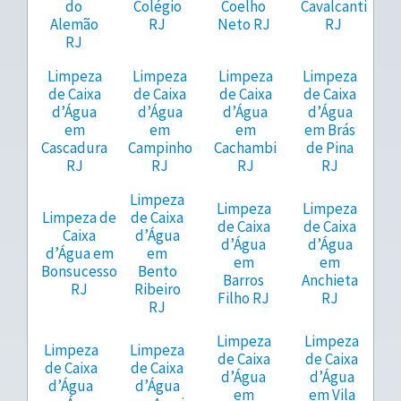
do
Colégio
Coelho
Cavalcanti
Alemão
RJ
Neto RJ
RJ
RJ
Limpeza
Limpeza
Limpeza
Limpeza
de Caixa
de Caixa
de Caixa
de Caixa
d’Água
d’Água
d’Água
d’Água
em
em
em
em Brás
Cascadura
Campinho
Cachambi
de Pina
RJ
RJ
RJ
RJ
Limpeza
Limpeza
Limpeza
Limpeza de
de Caixa
de Caixa
de Caixa
Caixa
d’Água
d’Água
d’Água
d’Água em
em
em
em
Bonsucesso
Bento
Barros
Anchieta
RJ
Ribeiro
Filho RJ
RJ
RJ
Limpeza
Limpeza
Limpeza
Limpeza
de Caixa
de Caixa
de Caixa
de Caixa
d’Água
d’Água
d’Água
d’Água
em
em Vila