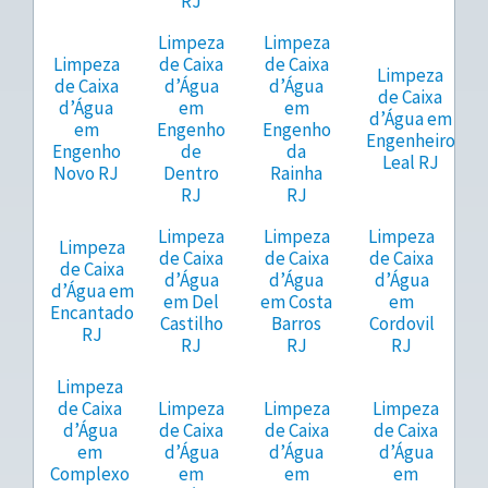
RJ
Limpeza
Limpeza
Limpeza
de Caixa
de Caixa
Limpeza
de Caixa
d’Água
d’Água
de Caixa
d’Água
em
em
d’Água em
em
Engenho
Engenho
Engenheiro
Engenho
de
da
Leal RJ
Novo RJ
Dentro
Rainha
RJ
RJ
Limpeza
Limpeza
Limpeza
Limpeza
de Caixa
de Caixa
de Caixa
de Caixa
d’Água
d’Água
d’Água
d’Água em
em Del
em Costa
em
Encantado
Castilho
Barros
Cordovil
RJ
RJ
RJ
RJ
Limpeza
de Caixa
Limpeza
Limpeza
Limpeza
d’Água
de Caixa
de Caixa
de Caixa
em
d’Água
d’Água
d’Água
Complexo
em
em
em