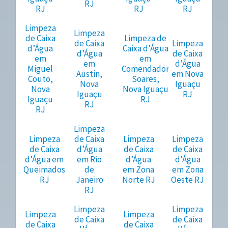
RJ
RJ
RJ
RJ
Limpeza
Limpeza
de Caixa
Limpeza de
de Caixa
Limpeza
d’Água
Caixa d’Água
d’Água
de Caixa
em
em
em
d’Água
Miguel
Comendador
Austin,
em Nova
Couto,
Soares,
Nova
Iguaçu
Nova
Nova Iguaçu
Iguaçu
RJ
Iguaçu
RJ
RJ
RJ
Limpeza
Limpeza
de Caixa
Limpeza
Limpeza
de Caixa
d’Água
de Caixa
de Caixa
d’Água em
em Rio
d’Água
d’Água
Queimados
de
em Zona
em Zona
RJ
Janeiro
Norte RJ
Oeste RJ
RJ
Limpeza
Limpeza
Limpeza
Limpeza
de Caixa
de Caixa
de Caixa
de Caixa