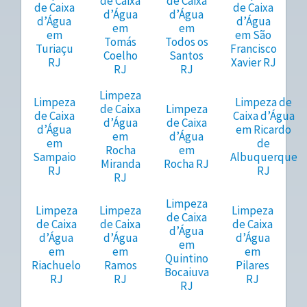
de Caixa
de Caixa
de Caixa
de Caixa
d’Água
d’Água
d’Água
d’Água
em
em
em
em São
Tomás
Todos os
Turiaçu
Francisco
Coelho
Santos
RJ
Xavier RJ
RJ
RJ
Limpeza
Limpeza
Limpeza de
de Caixa
Limpeza
de Caixa
Caixa d’Água
d’Água
de Caixa
d’Água
em Ricardo
em
d’Água
em
de
Rocha
em
Sampaio
Albuquerque
Miranda
Rocha RJ
RJ
RJ
RJ
Limpeza
Limpeza
Limpeza
Limpeza
de Caixa
de Caixa
de Caixa
de Caixa
d’Água
d’Água
d’Água
d’Água
em
em
em
em
Quintino
Riachuelo
Ramos
Pilares
Bocaiuva
RJ
RJ
RJ
RJ