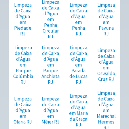
Limpeza
Limpeza
Limpeza
Limpeza
de Caixa
de Caixa
de Caixa
de Caixa
d’Água
d’Água
d’Água
d’Água
em
em
em
em
Penha
Piedade
Penha
Pavuna
Circular
RJ
RJ
RJ
RJ
Limpeza
Limpeza
Limpeza
Limpeza
de Caixa
de Caixa
de Caixa
de Caixa
d’Água
d’Água
d’Água
d’Água
em
em
em
em
Parque
Parque
Parada
Oswaldo
Colúmbia
Anchieta
de Lucas
Cruz RJ
RJ
RJ
RJ
Limpeza
Limpeza
Limpeza
Limpeza
de Caixa
de Caixa
de Caixa
de Caixa
d’Água
d’Água
d’Água
d’Água
em
em Maria
em
em
Marechal
da Graça
Olaria RJ
Méier RJ
Hermes
RJ
RJ