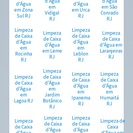
d’Água
d’Água
d’Água
d’Água
em
em São
em Zona
em Urca
Vidigal
Conrado
Sul RJ
RJ
RJ
RJ
Limpeza
Limpeza
Limpeza
Limpeza
de Caixa
de Caixa
de Caixa
de Caixa
d’Água
d’Água
d’Água
d’Água em
em
em
em Leme
Laranjeiras
Rocinha
Leblon
RJ
RJ
RJ
RJ
Limpeza
Limpeza
Limpeza
Limpeza
de Caixa
de Caixa
de Caixa
de Caixa
d’Água
d’Água
d’Água
d’Água
em
em
em
em
Jardim
Ipanema
Humaitá
Lagoa RJ
Botânico
RJ
RJ
RJ
Limpeza
Limpeza
Limpeza
Limpeza de
de Caixa
de Caixa
de Caixa
Caixa
d’Água
d’Água
d’Água
d’Água em