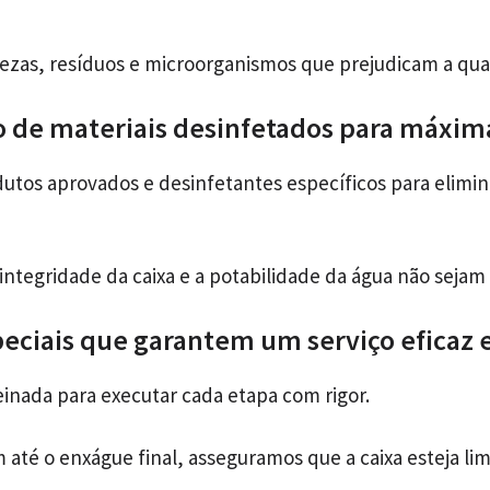
zas, resíduos e microorganismos que prejudicam a qua
o de materiais desinfetados para máxim
os aprovados e desinfetantes específicos para elimina
integridade da caixa e a potabilidade da água não seja
eciais que garantem um serviço eficaz e
einada para executar cada etapa com rigor.
até o enxágue final, asseguramos que a caixa esteja li