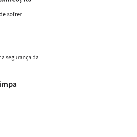
de sofrer
r a segurança da
limpa