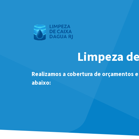
Pular
para
o
conteúdo
Limpeza de
Realizamos a cobertura de orçamentos e
abaixo: