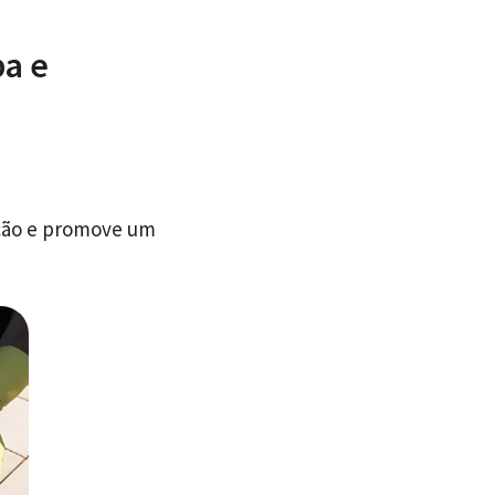
pa e
ação e promove um