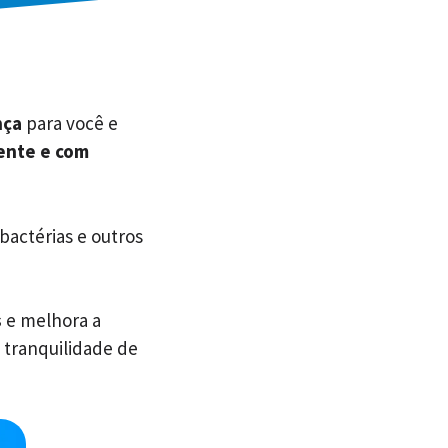
nça
para você e
iente e com
 bactérias e outros
s
e melhora a
 tranquilidade de