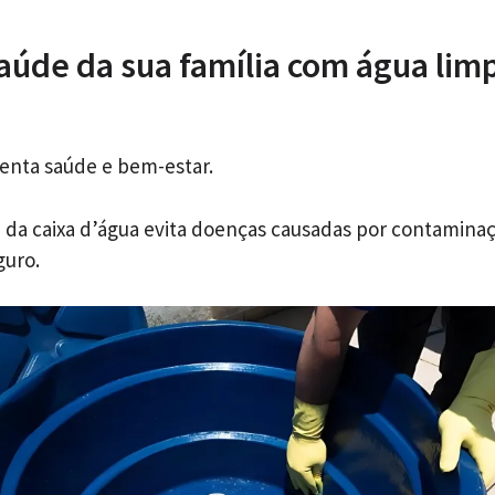
saúde da sua família com água lim
enta saúde e bem-estar.
a da caixa d’água evita doenças causadas por contamin
guro.