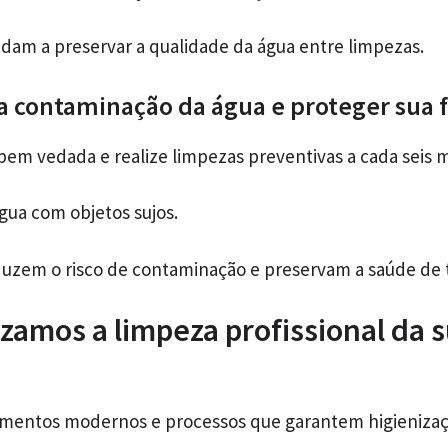
udam a preservar a qualidade da água entre limpezas.
a contaminação da água e proteger sua f
bem vedada e realize limpezas preventivas a cada seis 
gua com objetos sujos.
uzem o risco de contaminação e preservam a saúde de 
zamos a limpeza profissional da s
amentos modernos e processos que garantem higieniza