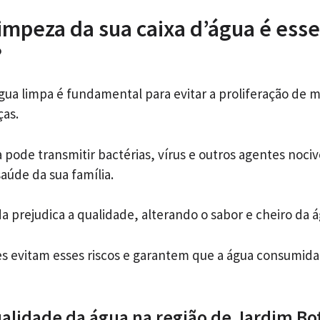
limpeza da sua caixa d’água é esse
?
água limpa é fundamental para evitar a proliferação de 
as.
pode transmitir bactérias, vírus e outros agentes noci
úde da sua família.
a prejudica a qualidade, alterando o sabor e cheiro da á
s evitam esses riscos e garantem que a água consumida
alidade da água na região de Jardim Bot