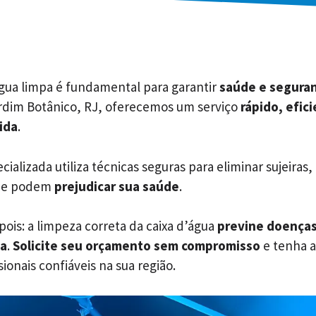
água limpa é fundamental para garantir
saúde e segura
ardim Botânico, RJ, oferecemos um serviço
rápido, efic
ida
.
ializada utiliza técnicas seguras para eliminar sujeiras,
ue podem
prejudicar sua saúde
.
ois: a limpeza correta da caixa d’água
previne doença
ua
.
Solicite seu orçamento sem compromisso
e tenha a
ionais confiáveis na sua região.