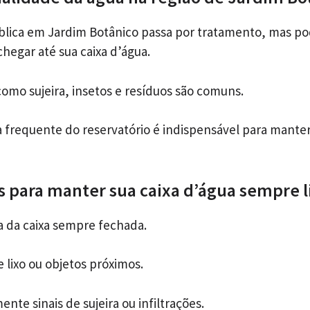
blica em Jardim Botânico passa por tratamento, mas po
hegar até sua caixa d’água.
como sujeira, insetos e resíduos são comuns.
za frequente do reservatório é indispensável para mante
as para manter sua caixa d’água sempre 
 da caixa sempre fechada.
 lixo ou objetos próximos.
ente sinais de sujeira ou infiltrações.