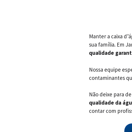
Manter a caixa d’
sua família. Em J
qualidade garant
Nossa equipe espec
contaminantes q
Não deixe para dep
qualidade da ág
contar com profiss