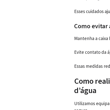
Esses cuidados aj
Como evitar 
Mantenha a caixa 
Evite contato da á
Essas medidas red
Como reali
d’água
Utilizamos equip