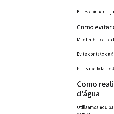
Esses cuidados aj
Como evitar 
Mantenha a caixa 
Evite contato da á
Essas medidas red
Como reali
d’água
Utilizamos equip