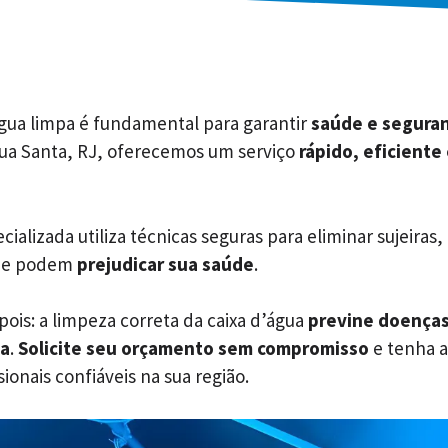
água limpa é fundamental para garantir
saúde e segura
gua Santa, RJ, oferecemos um serviço
rápido, eficiente
ializada utiliza técnicas seguras para eliminar sujeiras,
ue podem
prejudicar sua saúde
.
ois: a limpeza correta da caixa d’água
previne doença
ua
.
Solicite seu orçamento sem compromisso
e tenha a
ionais confiáveis na sua região.