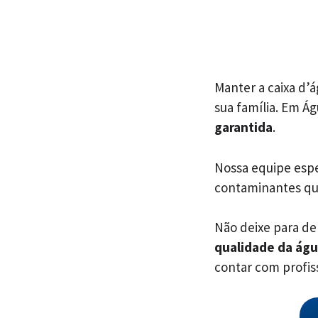
Manter a caixa d’
sua família. Em Á
garantida
.
Nossa equipe espec
contaminantes q
Não deixe para dep
qualidade da ág
contar com profiss