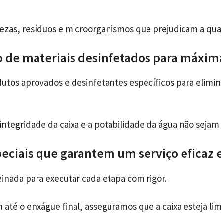
zas, resíduos e microorganismos que prejudicam a qua
o de materiais desinfetados para máxim
os aprovados e desinfetantes específicos para elimina
integridade da caixa e a potabilidade da água não seja
eciais que garantem um serviço eficaz e
einada para executar cada etapa com rigor.
até o enxágue final, asseguramos que a caixa esteja li