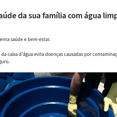
saúde da sua família com água lim
enta saúde e bem-estar.
a da caixa d’água evita doenças causadas por contamin
guro.