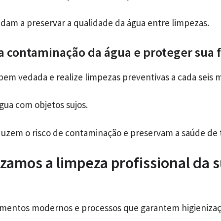
udam a preservar a qualidade da água entre limpezas.
a contaminação da água e proteger sua f
bem vedada e realize limpezas preventivas a cada seis 
gua com objetos sujos.
uzem o risco de contaminação e preservam a saúde de 
zamos a limpeza profissional da s
amentos modernos e processos que garantem higieniza