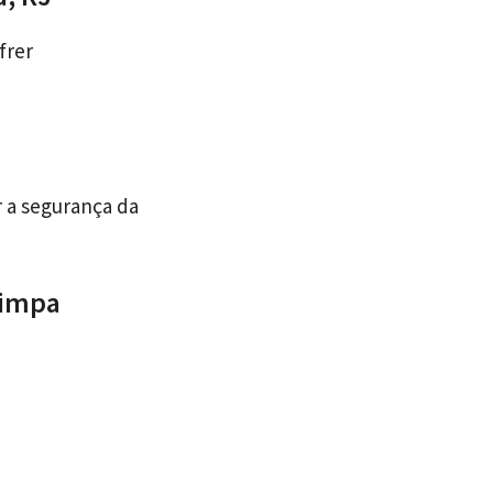
frer
r a segurança da
limpa