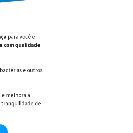
nça
para você e
 e com qualidade
 bactérias e outros
s
e melhora a
 tranquilidade de