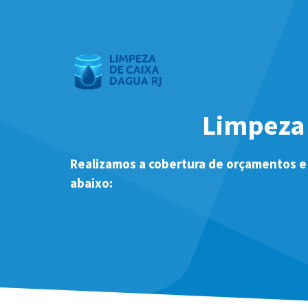
Pular
para
o
conteúdo
Limpeza 
Realizamos a cobertura de orçamentos e
abaixo: