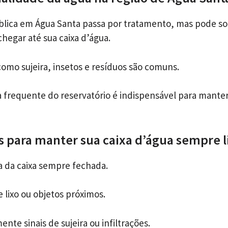
blica em Água Santa passa por tratamento, mas pode so
hegar até sua caixa d’água.
como sujeira, insetos e resíduos são comuns.
za frequente do reservatório é indispensável para mante
as para manter sua caixa d’água sempre 
 da caixa sempre fechada.
 lixo ou objetos próximos.
ente sinais de sujeira ou infiltrações.