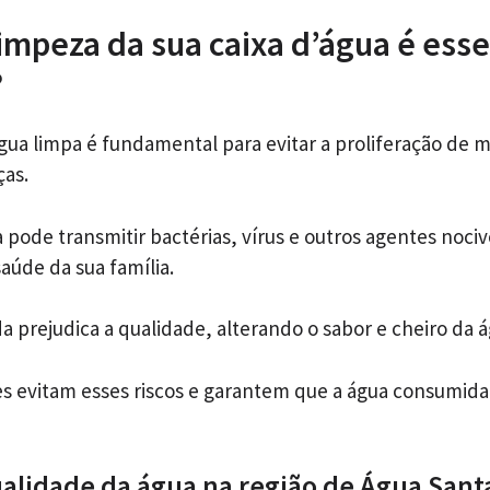
limpeza da sua caixa d’água é esse
?
água limpa é fundamental para evitar a proliferação de 
as.
pode transmitir bactérias, vírus e outros agentes noci
úde da sua família.
a prejudica a qualidade, alterando o sabor e cheiro da á
s evitam esses riscos e garantem que a água consumida
alidade da água na região de Água Sant