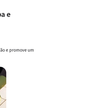
pa e
ação e promove um