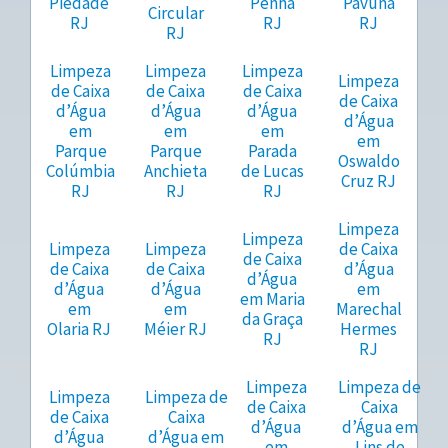
Piedade
Penha
Pavuna
Circular
RJ
RJ
RJ
RJ
Limpeza
Limpeza
Limpeza
Limpeza
de Caixa
de Caixa
de Caixa
de Caixa
d’Água
d’Água
d’Água
d’Água
em
em
em
em
Parque
Parque
Parada
Oswaldo
Colúmbia
Anchieta
de Lucas
Cruz RJ
RJ
RJ
RJ
Limpeza
Limpeza
Limpeza
Limpeza
de Caixa
de Caixa
de Caixa
de Caixa
d’Água
d’Água
d’Água
d’Água
em
em Maria
em
em
Marechal
da Graça
Olaria RJ
Méier RJ
Hermes
RJ
RJ
Limpeza
Limpeza de
Limpeza
Limpeza de
de Caixa
Caixa
de Caixa
Caixa
d’Água
d’Água em
d’Água
d’Água em
em
Lins de