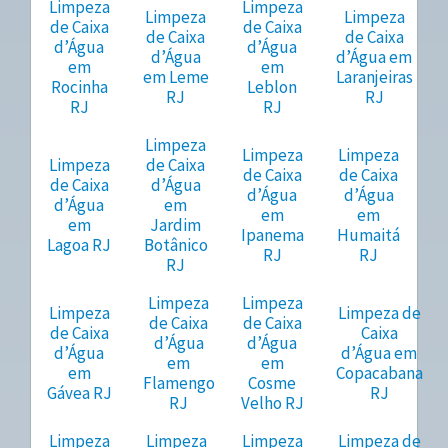
Limpeza
Limpeza
Limpeza
Limpeza
de Caixa
de Caixa
de Caixa
de Caixa
d’Água
d’Água
d’Água
d’Água em
em
em
em Leme
Laranjeiras
Rocinha
Leblon
RJ
RJ
RJ
RJ
Limpeza
Limpeza
Limpeza
Limpeza
de Caixa
de Caixa
de Caixa
de Caixa
d’Água
d’Água
d’Água
d’Água
em
em
em
em
Jardim
Ipanema
Humaitá
Lagoa RJ
Botânico
RJ
RJ
RJ
Limpeza
Limpeza
Limpeza
Limpeza de
de Caixa
de Caixa
de Caixa
Caixa
d’Água
d’Água
d’Água
d’Água em
em
em
em
Copacabana
Flamengo
Cosme
Gávea RJ
RJ
RJ
Velho RJ
Limpeza
Limpeza
Limpeza
Limpeza de