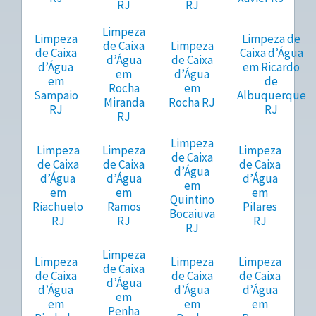
RJ
RJ
Limpeza
Limpeza
Limpeza de
de Caixa
Limpeza
de Caixa
Caixa d’Água
d’Água
de Caixa
d’Água
em Ricardo
em
d’Água
em
de
Rocha
em
Sampaio
Albuquerque
Miranda
Rocha RJ
RJ
RJ
RJ
Limpeza
Limpeza
Limpeza
Limpeza
de Caixa
de Caixa
de Caixa
de Caixa
d’Água
d’Água
d’Água
d’Água
em
em
em
em
Quintino
Riachuelo
Ramos
Pilares
Bocaiuva
RJ
RJ
RJ
RJ
Limpeza
Limpeza
Limpeza
Limpeza
de Caixa
de Caixa
de Caixa
de Caixa
d’Água
d’Água
d’Água
d’Água
em
em
em
em
Penha