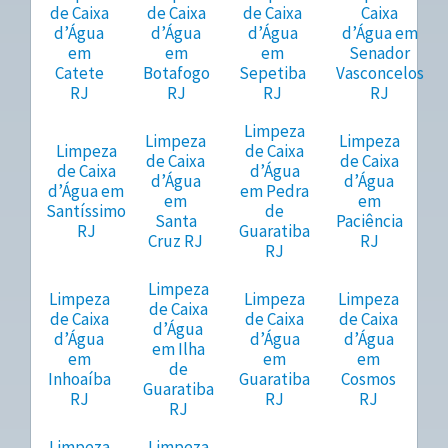
de Caixa
de Caixa
de Caixa
Caixa
d’Água
d’Água
d’Água
d’Água em
em
em
em
Senador
Catete
Botafogo
Sepetiba
Vasconcelos
RJ
RJ
RJ
RJ
Limpeza
Limpeza
Limpeza
Limpeza
de Caixa
de Caixa
de Caixa
de Caixa
d’Água
d’Água
d’Água
d’Água em
em Pedra
em
em
Santíssimo
de
Santa
Paciência
RJ
Guaratiba
Cruz RJ
RJ
RJ
Limpeza
Limpeza
Limpeza
Limpeza
de Caixa
de Caixa
de Caixa
de Caixa
d’Água
d’Água
d’Água
d’Água
em Ilha
em
em
em
de
Inhoaíba
Guaratiba
Cosmos
Guaratiba
RJ
RJ
RJ
RJ
Limpeza
Limpeza