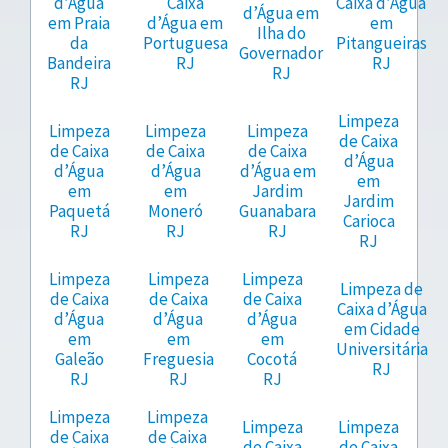
d’Água
Caixa
Caixa d’Água
d’Água em
em Praia
d’Água em
em
Ilha do
da
Portuguesa
Pitangueiras
Governador
Bandeira
RJ
RJ
RJ
RJ
Limpeza
Limpeza
Limpeza
Limpeza
de Caixa
de Caixa
de Caixa
de Caixa
d’Água
d’Água
d’Água
d’Água em
em
em
em
Jardim
Jardim
Paquetá
Moneró
Guanabara
Carioca
RJ
RJ
RJ
RJ
Limpeza
Limpeza
Limpeza
Limpeza de
de Caixa
de Caixa
de Caixa
Caixa d’Água
d’Água
d’Água
d’Água
em Cidade
em
em
em
Universitária
Galeão
Freguesia
Cocotá
RJ
RJ
RJ
RJ
Limpeza
Limpeza
Limpeza
Limpeza
de Caixa
de Caixa
de Caixa
de Caixa