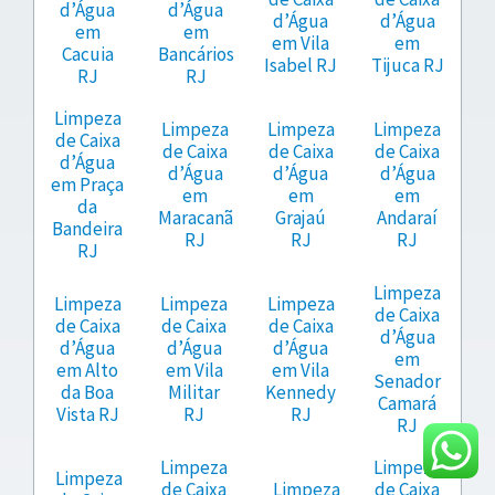
d’Água
d’Água
d’Água
d’Água
em
em
em Vila
em
Cacuia
Bancários
Isabel RJ
Tijuca RJ
RJ
RJ
Limpeza
Limpeza
Limpeza
Limpeza
de Caixa
de Caixa
de Caixa
de Caixa
d’Água
d’Água
d’Água
d’Água
em Praça
em
em
em
da
Maracanã
Grajaú
Andaraí
Bandeira
RJ
RJ
RJ
RJ
Limpeza
Limpeza
Limpeza
Limpeza
de Caixa
de Caixa
de Caixa
de Caixa
d’Água
d’Água
d’Água
d’Água
em
em Alto
em Vila
em Vila
Senador
da Boa
Militar
Kennedy
Camará
Vista RJ
RJ
RJ
RJ
Limpeza
Limpeza
Limpeza
de Caixa
Limpeza
de Caixa