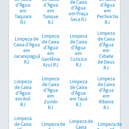
de Caixa
d’Água
d’Água
d’Água
d’Água
em
em
em
em Praça
Taquara
Tanque
Pechincha
Seca RJ
RJ
RJ
RJ
Limpeza
Limpeza
Limpeza
Limpeza de
de Caixa
de Caixa
de Caixa
Caixa d’Água
d’Água
d’Água
d’Água
em
em
em
em
Jacarepaguá
Cidade
Gardênia
Curicica
RJ
de Deus
Azul RJ
RJ
RJ
Limpeza
Limpeza
Limpeza
Limpeza
de Caixa
de Caixa
de Caixa
de Caixa
d’Água
d’Água
d’Água
d’Água
em
em
em Anil
em Tauá
Zumbi
Ribeira
RJ
RJ
RJ
RJ
Limpeza
Limpeza de
de Caixa
Limpeza de
Limpeza de
Caixa