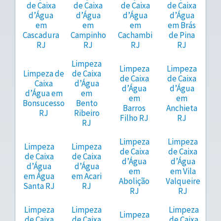
de Caixa
de Caixa
de Caixa
de Caixa
d’Água
d’Água
d’Água
d’Água
em
em
em
em Brás
Cascadura
Campinho
Cachambi
de Pina
RJ
RJ
RJ
RJ
Limpeza
Limpeza
Limpeza
Limpeza de
de Caixa
de Caixa
de Caixa
Caixa
d’Água
d’Água
d’Água
d’Água em
em
em
em
Bonsucesso
Bento
Barros
Anchieta
RJ
Ribeiro
Filho RJ
RJ
RJ
Limpeza
Limpeza
Limpeza
Limpeza
de Caixa
de Caixa
de Caixa
de Caixa
d’Água
d’Água
d’Água
d’Água
em
em Vila
em Água
em Acari
Abolição
Valqueire
Santa RJ
RJ
RJ
RJ
Limpeza
Limpeza
Limpeza
Limpeza
de Caixa
de Caixa
de Caixa