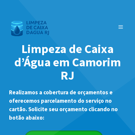
Pular
para
o
MENU
conteúdo
Limpeza de Caixa
d’Água em Camorim
RJ
Realizamos a cobertura de orçamentos e
oferecemos parcelamento do serviço no
cartão. Solicite seu orçamento clicando no
botão abaixo: