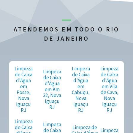
ATENDEMOS EM TODO O RIO
DE JANEIRO
Limpeza
Limpeza
Limpeza
Limpeza
de Caixa
de Caixa
de Caixa
de Caixa
d’Água
d’Água
d’Água
d’Água
em
em
em Vila
em Km
Posse,
Cabuçu,
de Cava,
32, Nova
Nova
Nova
Nova
Iguaçu
Iguaçu
Iguaçu
Iguaçu
RJ
RJ
RJ
RJ
Limpeza
Limpeza
de Caixa
Limpeza de
de Caixa
Limpeza